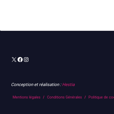
X
Facebook
Instagram
Conception et réalisation :
Hestia
Mentions légales
/
Conditions Générales
/
Politique de co