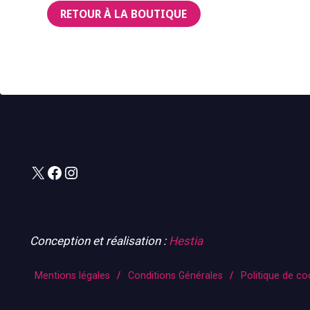
RETOUR À LA BOUTIQUE
X
Facebook
Instagram
Conception et réalisation :
Hestia
Mentions légales
/
Conditions Générales
/
Politique de co