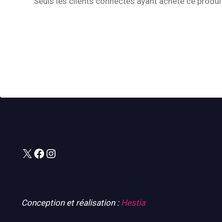
Seuls les clients connectés ayant acheté ce produit 
X
Facebook
Instagram
Conception et réalisation :
Hestia