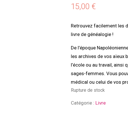
15,00
€
Retrouvez facilement les 
livre de généalogie !
De l’époque Napoléonienne
les archives de vos aïeux 
l’école ou au travail, ains
sages-femmes. Vous pouv
médical ou celui de vos pr
Rupture de stock
Catégorie :
Livre