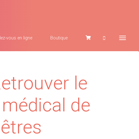
ez-vous en ligne
Boutique
Retrouver le
 médical de
êtres