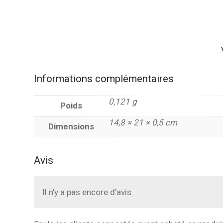
Informations complémentaires
0,121 g
Poids
14,8 × 21 × 0,5 cm
Dimensions
Avis
Il n’y a pas encore d’avis.