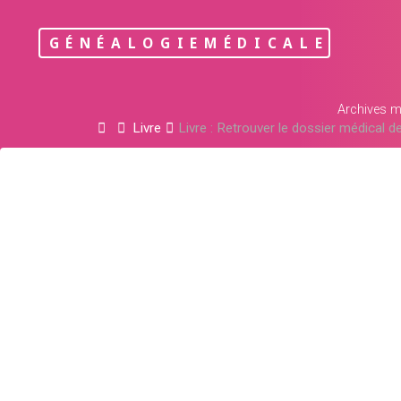
Skip
to
GÉNÉALOGIEMÉDICALE
content
Archives m
Home
Livre
Livre : Retrouver le dossier médical d