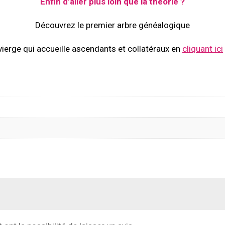
Enfin d’aller plus loin que la théorie ?
Découvrez le premier arbre généalogique
vierge qui accueille ascendants et collatéraux en
cliquant ici