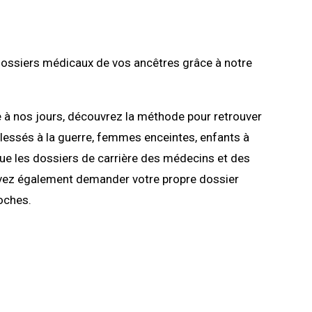
dossiers médicaux de vos ancêtres grâce à notre
 à nos jours, découvrez la méthode pour retrouver
blessés à la guerre, femmes enceintes, enfants à
i que les dossiers de carrière des médecins et des
ez également demander votre propre dossier
oches.